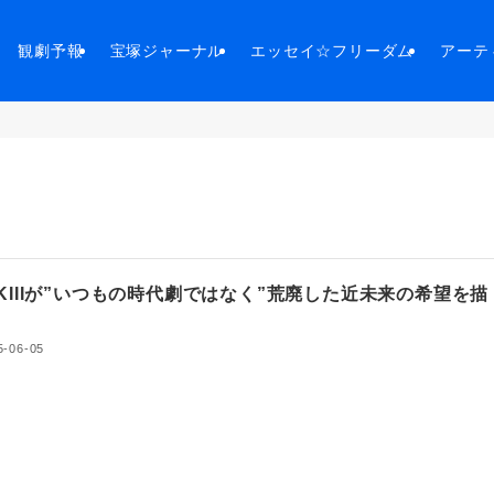
観劇予報
宝塚ジャーナル
エッセイ☆フリーダム
アーテ
KIIIが”いつもの時代劇ではなく”荒廃した近未来の希望を描
5-06-05