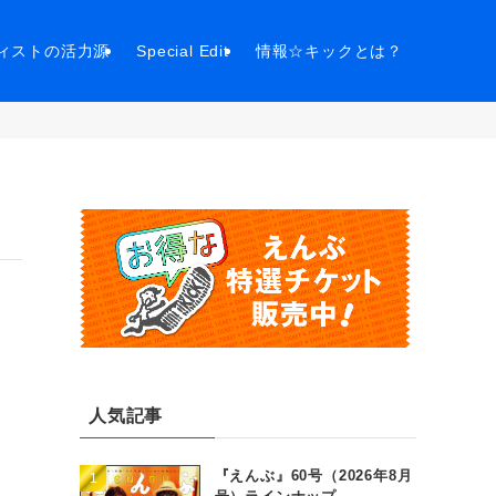
ィストの活力源
Special Edit
情報☆キックとは？
人気記事
『えんぶ』60号（2026年8月