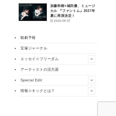
加藤和樹×城田優、ミュージ
カル 『ファントム』2027年
夏に再演決定！
2026-08-07
観劇予報
宝塚ジャーナル
エッセイ☆フリーダム
アーティストの活力源
Special Edit
情報☆キックとは？