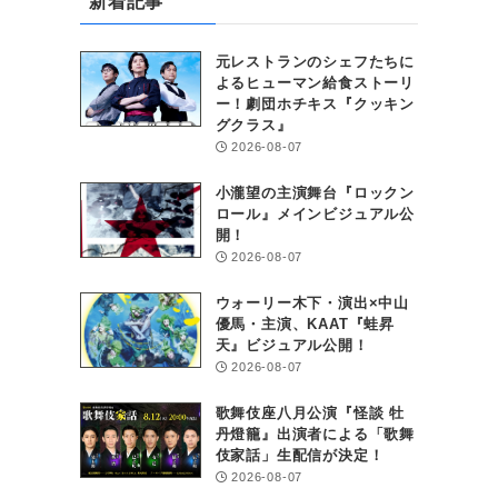
新着記事
元レストランのシェフたちに
よるヒューマン給食ストーリ
ー！劇団ホチキス『クッキン
グクラス』
2026-08-07
小瀧望の主演舞台『ロックン
ロール』メインビジュアル公
開！
2026-08-07
ウォーリー木下・演出×中山
優馬・主演、KAAT『蛙昇
天』ビジュアル公開！
2026-08-07
歌舞伎座八月公演『怪談 牡
丹燈籠』出演者による「歌舞
伎家話」生配信が決定！
2026-08-07