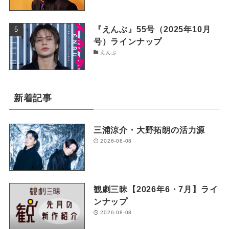
『えんぶ』55号（2025年10月
号）ラインナップ
えんぶ
新着記事
三浦涼介・大野拓朗の活力源
2026-08-08
観劇三昧【2026年6・7月】ライ
ンナップ
2026-08-08