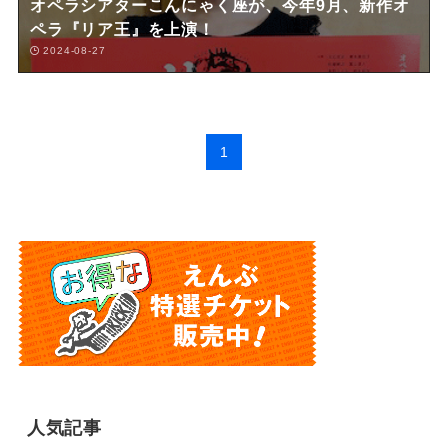
オペラシアターこんにゃく座が、今年9月、新作オ
ペラ『リア王』を上演！
2024-08-27
1
人気記事