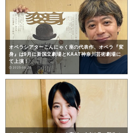
オペラシアターこんにゃく座の代表作、オペラ『変
身』は9月に新国立劇場とKAAT神奈川芸術劇場に
て上演！
2025-08-26