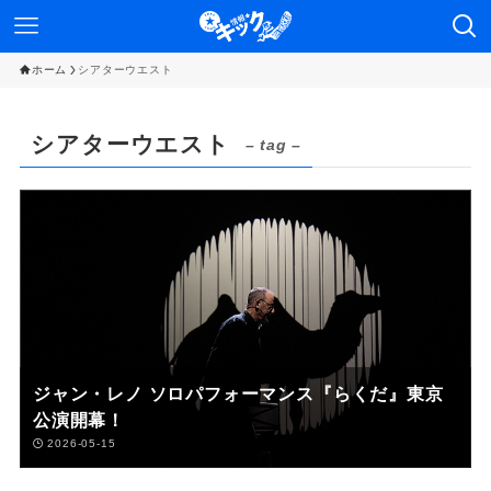
ホーム
シアターウエスト
シアターウエスト
– tag –
ジャン・レノ ソロパフォーマンス『らくだ』東京
公演開幕！
2026-05-15