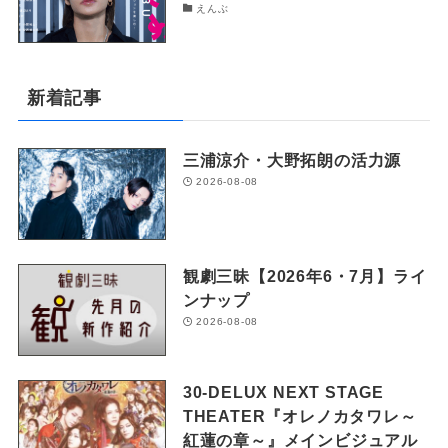
えんぶ
新着記事
三浦涼介・大野拓朗の活力源
2026-08-08
観劇三昧【2026年6・7月】ライ
ンナップ
2026-08-08
30-DELUX NEXT STAGE
THEATER『オレノカタワレ～
紅蓮の章～』メインビジュアル