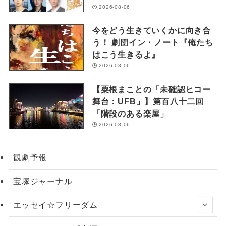
2026-08-06
今をどう生きていくかに向き合
う！ 劇団イン・ノート『俺たち
はこう生きるよ』
2026-08-06
【粟根まことの「未確認ヒコー
舞台：UFB」】第百八十二回
「階段のある楽屋」
2026-08-06
観劇予報
宝塚ジャーナル
エッセイ☆フリーダム