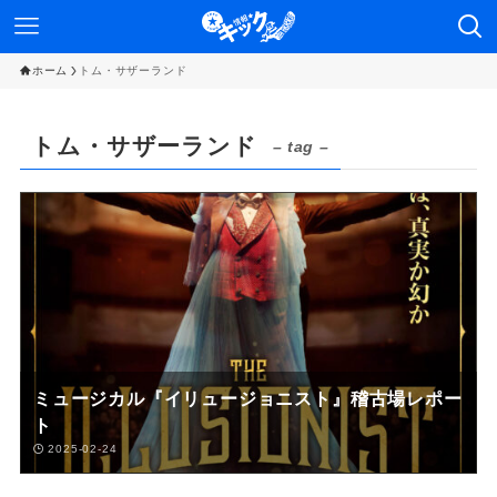
ホーム
トム・サザーランド
トム・サザーランド
– tag –
ミュージカル『イリュージョニスト』稽古場レポー
ト
2025-02-24