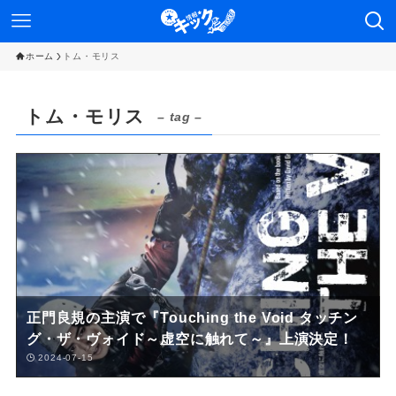
ホーム
トム・モリス
トム・モリス
– tag –
正門良規の主演で『Touching the Void タッチン
グ・ザ・ヴォイド～虚空に触れて～』上演決定！
2024-07-15