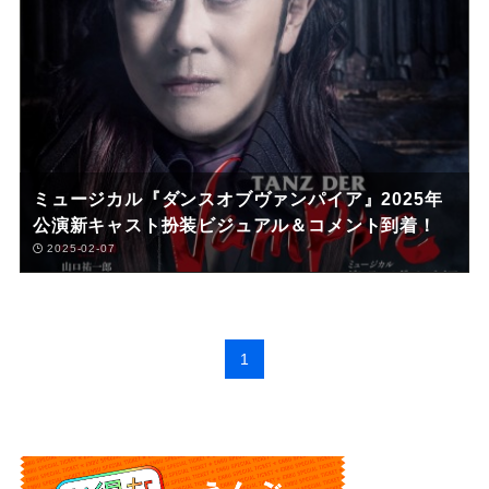
ミュージカル『ダンスオブヴァンパイア』2025年
公演新キャスト扮装ビジュアル＆コメント到着！
2025-02-07
1