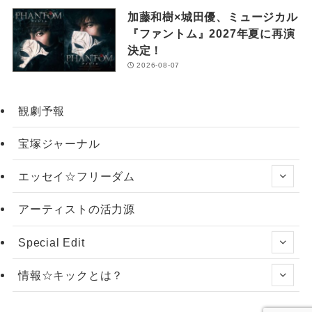
加藤和樹×城田優、ミュージカル
『ファントム』2027年夏に再演
決定！
2026-08-07
観劇予報
宝塚ジャーナル
エッセイ☆フリーダム
アーティストの活力源
Special Edit
情報☆キックとは？