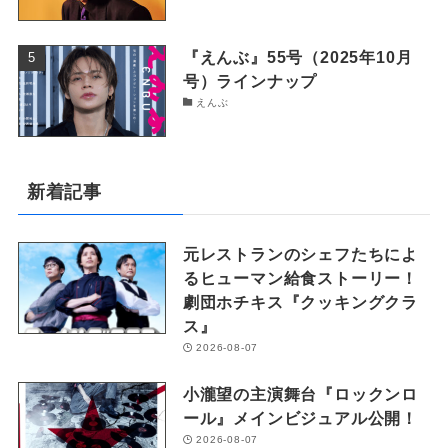
『えんぶ』55号（2025年10月
号）ラインナップ
えんぶ
新着記事
元レストランのシェフたちによ
るヒューマン給食ストーリー！
劇団ホチキス『クッキングクラ
ス』
2026-08-07
小瀧望の主演舞台『ロックンロ
ール』メインビジュアル公開！
2026-08-07