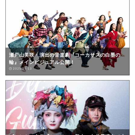
瀬戸山美咲・演出の音楽劇『コーカサスの白墨の
輪』メインビジュアル公開！
2025-11-13