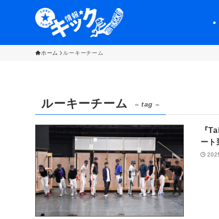
ホーム
ルーキーチーム
ルーキーチーム
– tag –
『T
ー
202