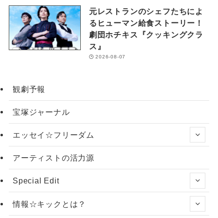
元レストランのシェフたちによ
るヒューマン給食ストーリー！
劇団ホチキス『クッキングクラ
ス』
2026-08-07
観劇予報
宝塚ジャーナル
エッセイ☆フリーダム
アーティストの活力源
Special Edit
情報☆キックとは？