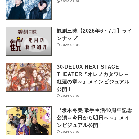
2026-08-08
観劇三昧【2026年6・7月】ライ
ンナップ
2026-08-08
30-DELUX NEXT STAGE
THEATER『オレノカタワレ～
紅蓮の章～』メインビジュアル
公開！
2026-08-08
『坂本冬美 歌手生活40周年記念
公演～今日から明日へ～』メイ
ンビジュアル公開！
2026-08-08