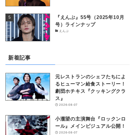
『えんぶ』55号（2025年10月
号）ラインナップ
えんぶ
新着記事
元レストランのシェフたちによ
るヒューマン給食ストーリー！
劇団ホチキス『クッキングクラ
ス』
2026-08-07
小瀧望の主演舞台『ロックンロ
ール』メインビジュアル公開！
2026-08-07