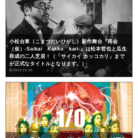
小松台東（こまつだいひがし）新作舞台『再会
（仮）-Saikai Kakko kari-』は松本哲也と瓜生
和成の二人芝居！（「サイカイ カッコカリ」まで
が正式なタイトルとなります。）
2023-10-30