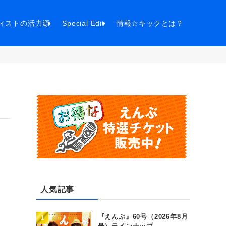
ィストの活力源
Special Edit
情報☆キックとは？
人気記事
『えんぶ』60号（2026年8月