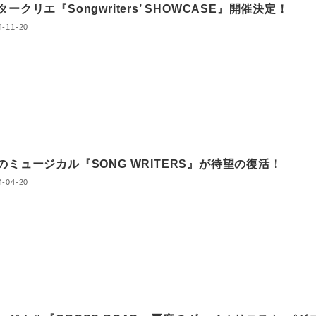
ークリエ『Songwriters’ SHOWCASE』開催決定！
4-11-20
のミュージカル『SONG WRITERS』が待望の復活！
4-04-20