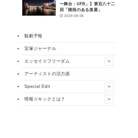
ー舞台：UFB」】第百八十二
回「階段のある楽屋」
2026-08-06
観劇予報
宝塚ジャーナル
エッセイ☆フリーダム
アーティストの活力源
Special Edit
情報☆キックとは？