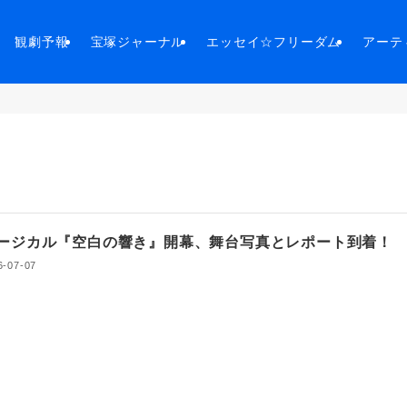
観劇予報
宝塚ジャーナル
エッセイ☆フリーダム
アーテ
ージカル『空白の響き』開幕、舞台写真とレポート到着！
6-07-07