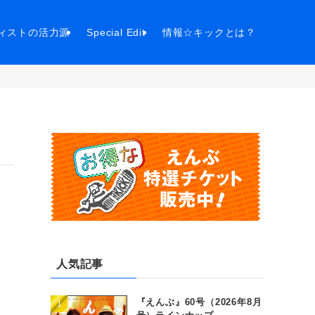
ィストの活力源
Special Edit
情報☆キックとは？
人気記事
『えんぶ』60号（2026年8月