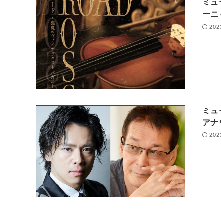
ミュ
ーニ
202
ミュ
アナ
202