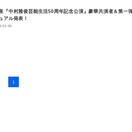
座『中村雅俊芸能生活50周年記念公演』豪華共演者＆第一
ュアル発表！
4-03-05
1