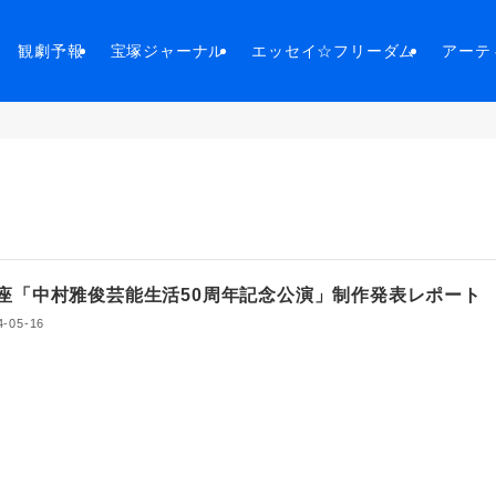
観劇予報
宝塚ジャーナル
エッセイ☆フリーダム
アーテ
座「中村雅俊芸能生活50周年記念公演」制作発表レポート
4-05-16