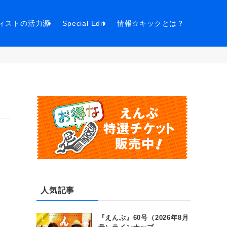
ィストの活力源
Special Edit
情報☆キックとは？
人気記事
『えんぶ』60号（2026年8月