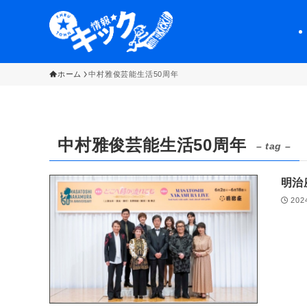
ホーム
中村雅俊芸能生活50周年
中村雅俊芸能生活50周年
– tag –
明治
202