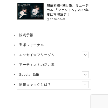
加藤和樹×城田優、ミュージ
カル 『ファントム』2027年
夏に再演決定！
2026-08-07
観劇予報
宝塚ジャーナル
エッセイ☆フリーダム
アーティストの活力源
Special Edit
情報☆キックとは？