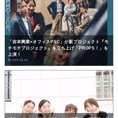
「吉本興業×オフィスPSC」が新プロジェクト『モ
チモチプロジェクト』を立ち上げ「PROPS！」を
上演！
2025-11-26