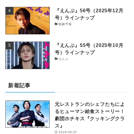
『えんぶ』56号（2025年12月
号）ラインナップ
観劇予報
『えんぶ』55号（2025年10月
号）ラインナップ
えんぶ
新着記事
元レストランのシェフたちによ
るヒューマン給食ストーリー！
劇団ホチキス『クッキングクラ
ス』
2026-08-07