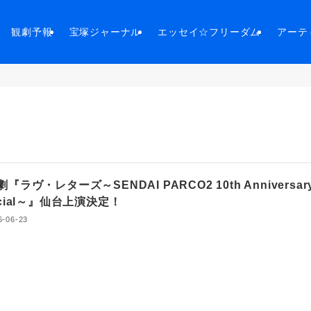
観劇予報
宝塚ジャーナル
エッセイ☆フリーダム
アーテ
『ラヴ・レターズ～SENDAI PARCO2 10th Anniversar
ecial～』仙台上演決定！
6-06-23