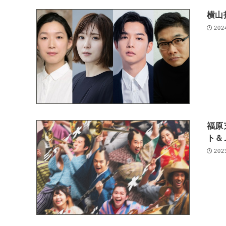
横山
202
福原
ト＆
202