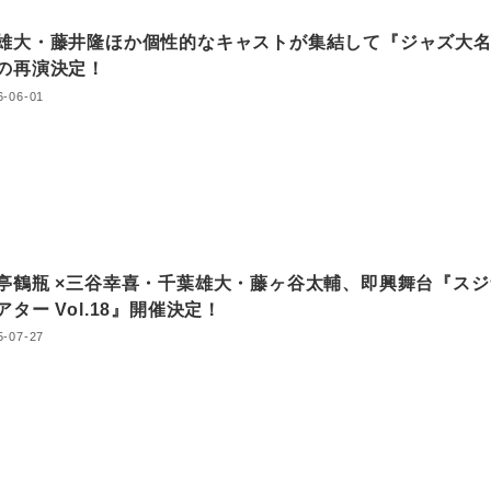
雄大・藤井隆ほか個性的なキャストが集結して『ジャズ大
の再演決定！
6-06-01
亭鶴瓶 ×三谷幸喜・千葉雄大・藤ヶ谷太輔、即興舞台『スジ
アター Vol.18』開催決定！
5-07-27