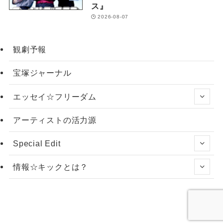
ス』
2026-08-07
観劇予報
宝塚ジャーナル
エッセイ☆フリーダム
アーティストの活力源
Special Edit
情報☆キックとは？