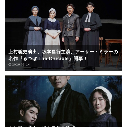
上村聡史演出、坂本昌行主演、アーサー・ミラーの
名作『るつぼ The Crucible』開幕！
2026-03-14