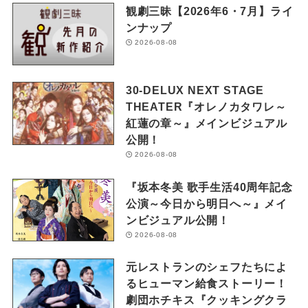
観劇三昧【2026年6・7月】ライ
ンナップ
2026-08-08
30-DELUX NEXT STAGE
THEATER『オレノカタワレ～
紅蓮の章～』メインビジュアル
公開！
2026-08-08
『坂本冬美 歌手生活40周年記念
公演～今日から明日へ～』メイ
ンビジュアル公開！
2026-08-08
元レストランのシェフたちによ
るヒューマン給食ストーリー！
劇団ホチキス『クッキングクラ