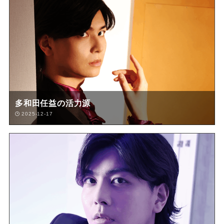
多和田任益の活力源
2025-12-17