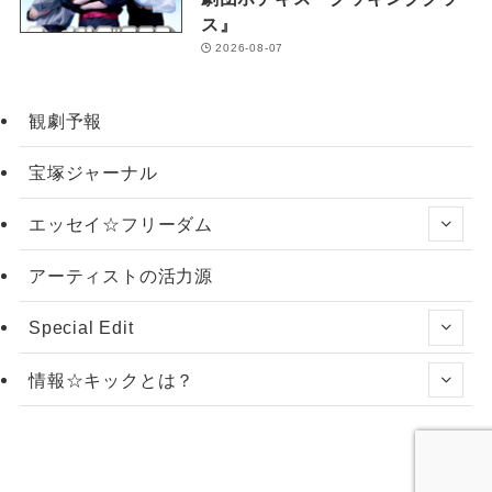
ス』
2026-08-07
観劇予報
宝塚ジャーナル
エッセイ☆フリーダム
アーティストの活力源
Special Edit
情報☆キックとは？