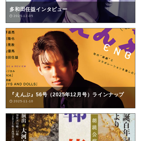
多和田任益インタビュー
2025-12-05
『えんぶ』56号（2025年12月号）ラインナップ
2025-11-10