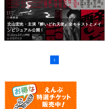
北山宏光・主演『醉いどれ天使』全キャストとメイ
ンビジュアル公開！
2025-07-22
1