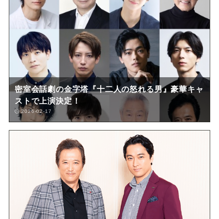
密室会話劇の金字塔『十二人の怒れる男』豪華キャ
ストで上演決定！
2026-02-17