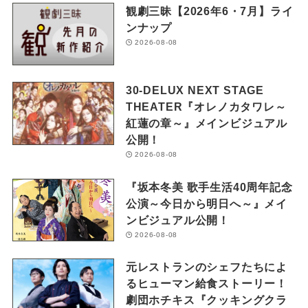
観劇三昧【2026年6・7月】ライ
ンナップ
2026-08-08
30-DELUX NEXT STAGE
THEATER『オレノカタワレ～
紅蓮の章～』メインビジュアル
公開！
2026-08-08
『坂本冬美 歌手生活40周年記念
公演～今日から明日へ～』メイ
ンビジュアル公開！
2026-08-08
元レストランのシェフたちによ
るヒューマン給食ストーリー！
劇団ホチキス『クッキングクラ