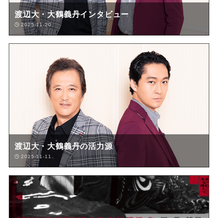
渡辺大・大鶴義丹インタビュー
2025-11-20
渡辺大・大鶴義丹の活力源
2025-11-11