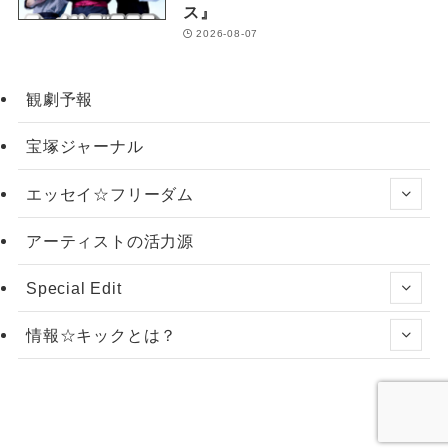
ス』
2026-08-07
観劇予報
宝塚ジャーナル
エッセイ☆フリーダム
アーティストの活力源
Special Edit
情報☆キックとは？