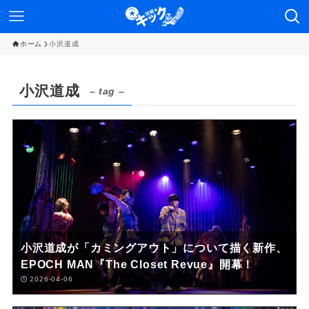
ホーム
小沢道成
小沢道成
– tag –
小沢道成が「カミングアウト」について描く新作、
EPOCH MAN『The Closet Revue』開幕！
2026-04-06