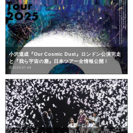
小沢道成『Our Cosmic Dust』ロンドン公演完走
と『我ら宇宙の塵』日本ツアー全情報公開！
2025-07-09