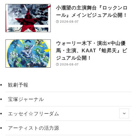
小瀧望の主演舞台『ロックンロ
ール』メインビジュアル公開！
2026-08-07
ウォーリー木下・演出×中山優
馬・主演、KAAT『蛙昇天』ビ
ジュアル公開！
2026-08-07
観劇予報
宝塚ジャーナル
エッセイ☆フリーダム
アーティストの活力源