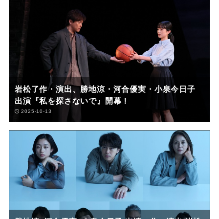
岩松了作・演出、勝地涼・河合優実・小泉今日子
出演『私を探さないで』開幕！
2025-10-13