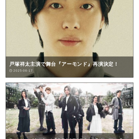
戸塚祥太主演で舞台『アーモンド』再演決定！
2025-06-17