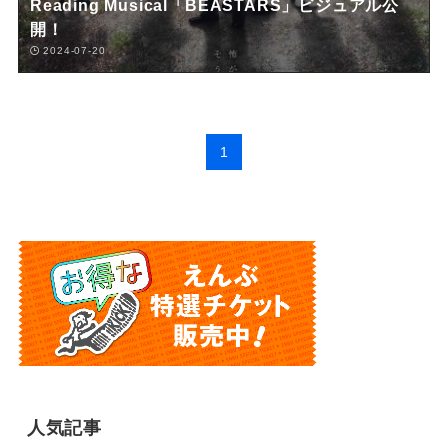
Reading Musical「BEASTARS」ビジュアル公
開！
2024-07-20
1
人気記事