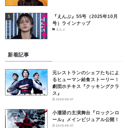
『えんぶ』55号（2025年10月
号）ラインナップ
えんぶ
新着記事
元レストランのシェフたちによ
るヒューマン給食ストーリー！
劇団ホチキス『クッキングクラ
ス』
2026-08-07
小瀧望の主演舞台『ロックンロ
ール』メインビジュアル公開！
2026-08-07