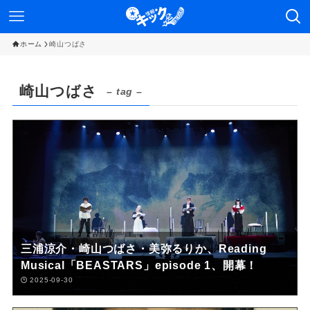
ホーム
崎山つばさ
崎山つばさ
– tag –
三浦涼介・崎山つばさ・美弥るりか、Reading
Musical「BEASTARS」episode 1、開幕！
2025-09-30