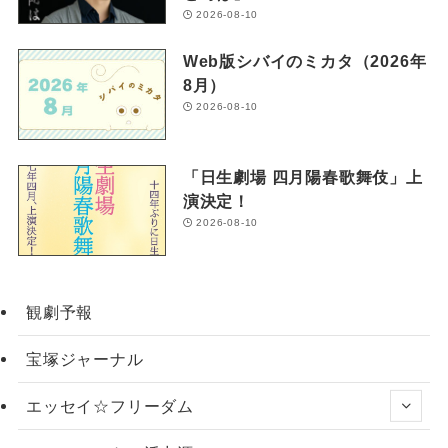
2026-08-10
Web版シバイのミカタ（2026年
8月）
2026-08-10
「日生劇場 四月陽春歌舞伎」上
演決定！
2026-08-10
観劇予報
宝塚ジャーナル
エッセイ☆フリーダム