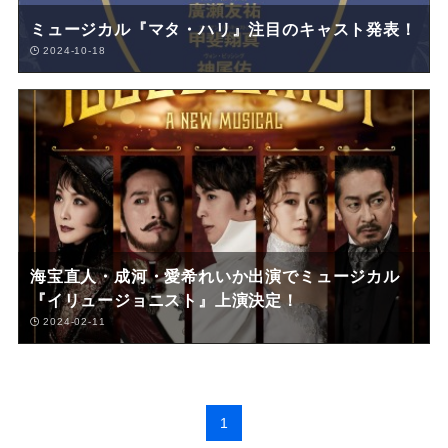
ミュージカル『マタ・ハリ』注目のキャスト発表！
2024-10-18
海宝直人・成河・愛希れいか出演でミュージカル
『イリュージョニスト』上演決定！
2024-02-11
1