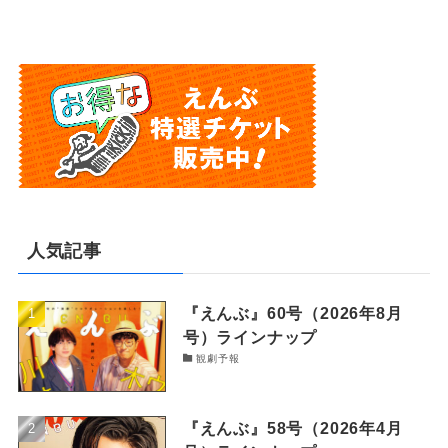
人気記事
『えんぶ』60号（2026年8月
号）ラインナップ
観劇予報
『えんぶ』58号（2026年4月