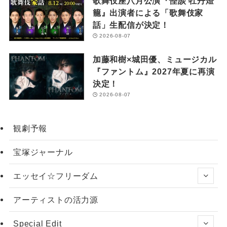
歌舞伎座八月公演『怪談 牡丹燈
籠』出演者による「歌舞伎家
話」生配信が決定！
2026-08-07
加藤和樹×城田優、ミュージカル
『ファントム』2027年夏に再演
決定！
2026-08-07
観劇予報
宝塚ジャーナル
エッセイ☆フリーダム
アーティストの活力源
Special Edit