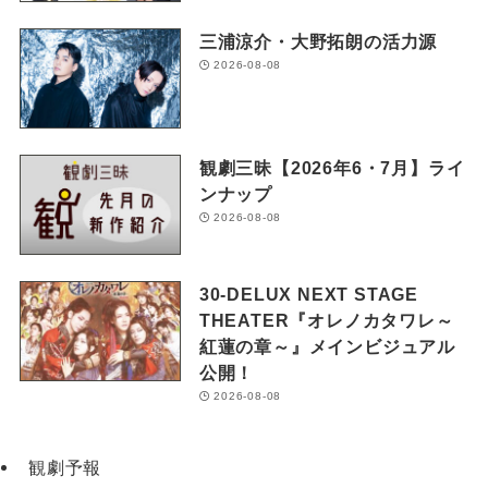
三浦涼介・大野拓朗の活力源
2026-08-08
観劇三昧【2026年6・7月】ライ
ンナップ
2026-08-08
30-DELUX NEXT STAGE
THEATER『オレノカタワレ～
紅蓮の章～』メインビジュアル
公開！
2026-08-08
観劇予報