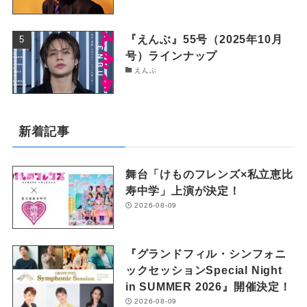
『えんぶ』55号（2025年10月
号）ラインナップ
えんぶ
新着記事
舞台「けものフレンズ×私立恵比
寿中学」上演が決定！
2026-08-09
『グランドフィル・シンフォニ
ックセッションSpecial Night
in SUMMER 2026』開催決定！
2026-08-09