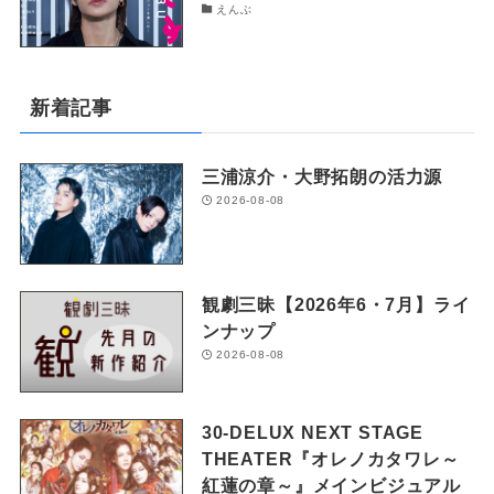
えんぶ
新着記事
三浦涼介・大野拓朗の活力源
2026-08-08
観劇三昧【2026年6・7月】ライ
ンナップ
2026-08-08
30-DELUX NEXT STAGE
THEATER『オレノカタワレ～
紅蓮の章～』メインビジュアル