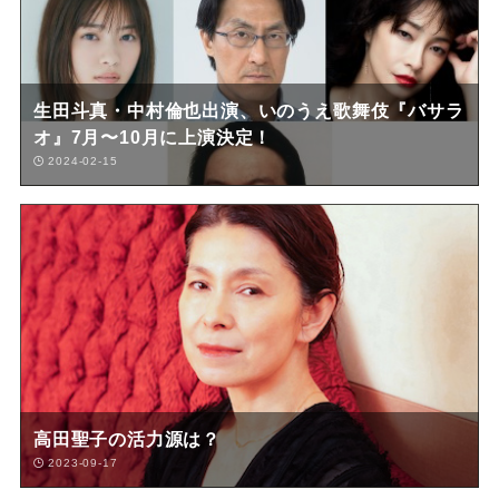
生田斗真・中村倫也出演、いのうえ歌舞伎『バサラ
オ』7月〜10月に上演決定！
2024-02-15
高田聖子の活力源は？
2023-09-17