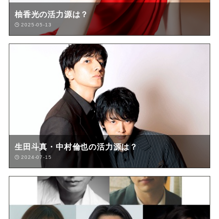
柚香光の活力源は？
2025-05-13
生田斗真・中村倫也の活力源は？
2024-07-15