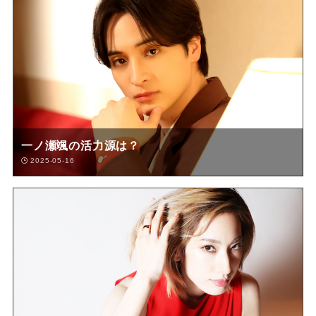
一ノ瀬颯の活力源は？
2025-05-16