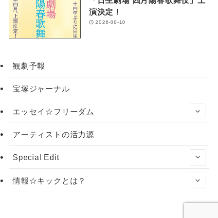
演決定！
2026-08-10
観劇予報
宝塚ジャーナル
エッセイ☆フリーダム
アーティストの活力源
Special Edit
情報☆キックとは？