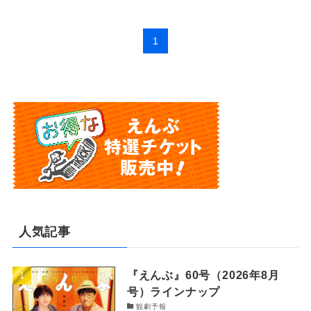
1
人気記事
『えんぶ』60号（2026年8月
号）ラインナップ
観劇予報