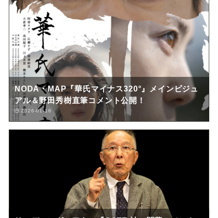
NODA・MAP『華氏マイナス320°』メインビジュ
アル＆野田秀樹直筆コメント公開！
2026-01-16