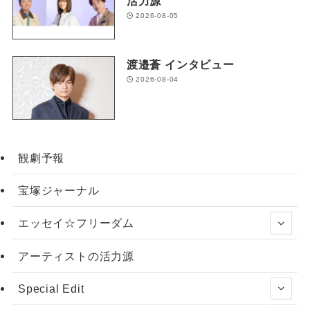
活力源
2026-08-05
渡邉蒼 インタビュー
2026-08-04
観劇予報
宝塚ジャーナル
エッセイ☆フリーダム
アーティストの活力源
Special Edit