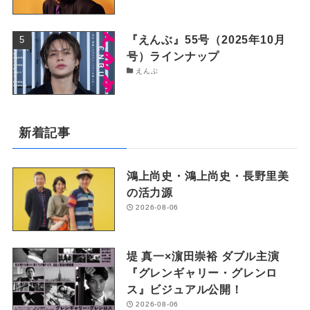
『えんぶ』55号（2025年10月
号）ラインナップ
えんぶ
新着記事
鴻上尚史・鴻上尚史・長野里美
の活力源
2026-08-06
堤 真一×濵田崇裕 ダブル主演
『グレンギャリー・グレンロ
ス』ビジュアル公開！
2026-08-06