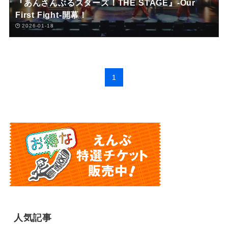
『あんさんぶるスターズ！THE STAGE』-Our
First Fight-開幕！
2026-01-18
1
人気記事