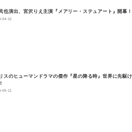
民也演出、宮沢りえ主演『メアリー・ステュアート』開幕
6-04-12
リスのヒューマンドラマの傑作『星の降る時』世界に先駆
！
5-05-11