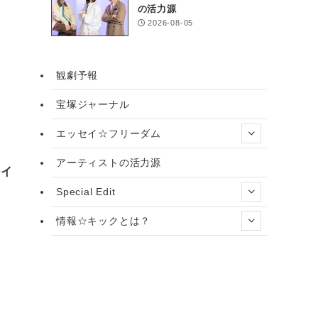
の活力源
2026-08-05
観劇予報
宝塚ジャーナル
エッセイ☆フリーダム
アーティストの活力源
メイ
Special Edit
情報☆キックとは？