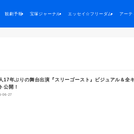
観劇予報
宝塚ジャーナル
エッセイ☆フリーダム
アーテ
人17年ぶりの舞台出演『スリーゴースト』ビジュアル＆全
ト公開！
6-06-27