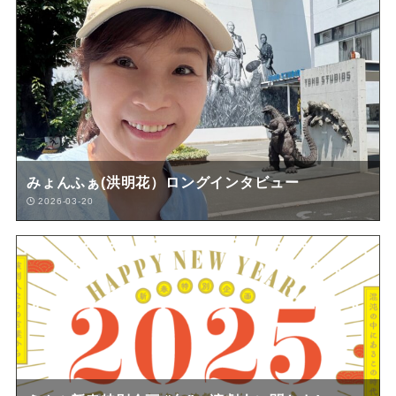
みょんふぁ(洪明花）ロングインタビュー
2026-03-20