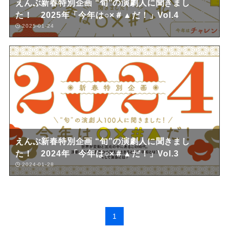
えんぶ新春特別企画 “旬”の演劇人に聞きまし
た！ 2025年「今年は○×＃▲だ！」Vol.4
2025-01-24
えんぶ新春特別企画 “旬”の演劇人に聞きまし
た！ 2024年「今年は○×＃▲だ！」Vol.3
2024-01-28
1