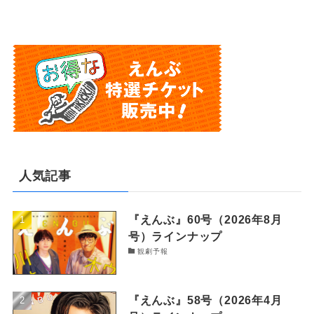
人気記事
『えんぶ』60号（2026年8月
号）ラインナップ
観劇予報
『えんぶ』58号（2026年4月