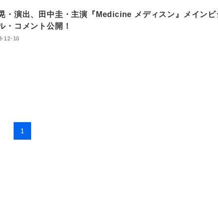
晃・演出、田中圭・主演『Medicine メディスン』メインビ
ル・コメント公開！
3-12-10
1