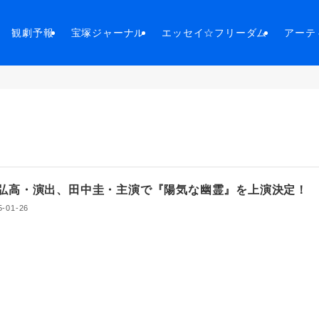
観劇予報
宝塚ジャーナル
エッセイ☆フリーダム
アーテ
弘高・演出、田中圭・主演で『陽気な幽霊』を上演決定
5-01-26