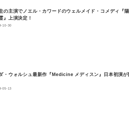
圭の主演でノエル・カワードのウェルメイド・コメディ『
霊』上演決定！
4-10-30
ダ・ウォルシュ最新作『Medicine メディスン』日本初演が
4-05-13