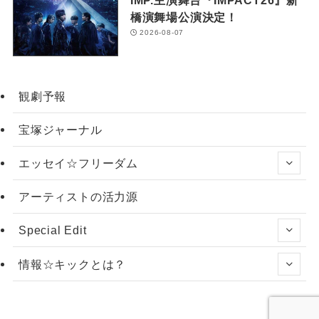
橋演舞場公演決定！
2026-08-07
観劇予報
宝塚ジャーナル
エッセイ☆フリーダム
アーティストの活力源
Special Edit
情報☆キックとは？