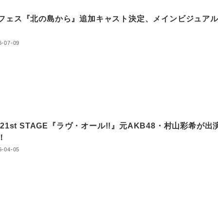
フェス『北の島から』追加キャスト決定、メインビジュア
6-07-09
 21st STAGE『ラヴ・オール!!』元AKB48・村山彩希が出
定！
6-04-05