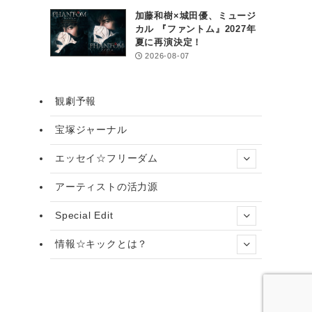
加藤和樹×城田優、ミュージ
カル 『ファントム』2027年
夏に再演決定！
2026-08-07
観劇予報
宝塚ジャーナル
エッセイ☆フリーダム
アーティストの活力源
Special Edit
情報☆キックとは？