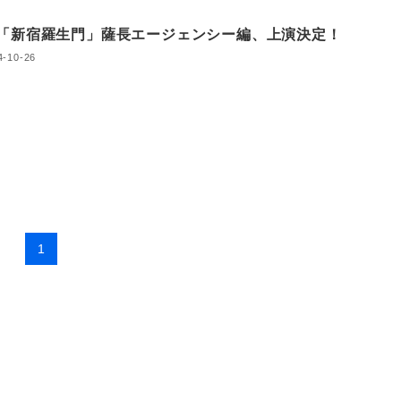
「新宿羅生門」薩長エージェンシー編、上演決定！
4-10-26
1