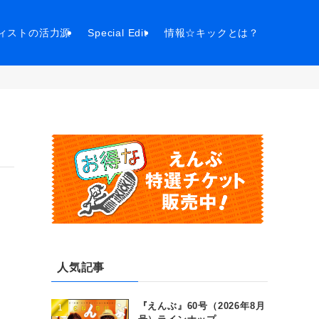
ィストの活力源
Special Edit
情報☆キックとは？
人気記事
『えんぶ』60号（2026年8月