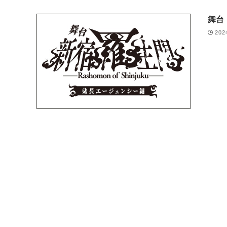
舞台
202