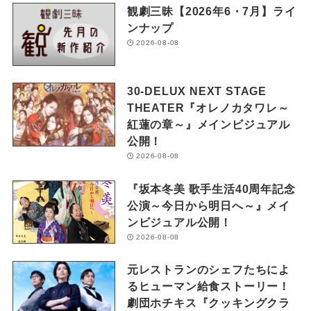
観劇三昧【2026年6・7月】ライ
ンナップ
2026-08-08
30-DELUX NEXT STAGE
THEATER『オレノカタワレ～
紅蓮の章～』メインビジュアル
公開！
2026-08-08
『坂本冬美 歌手生活40周年記念
公演～今日から明日へ～』メイ
ンビジュアル公開！
2026-08-08
元レストランのシェフたちによ
るヒューマン給食ストーリー！
劇団ホチキス『クッキングクラ