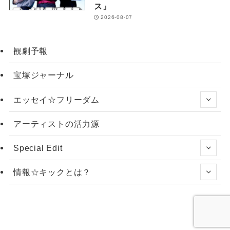
ス』
2026-08-07
観劇予報
宝塚ジャーナル
エッセイ☆フリーダム
アーティストの活力源
Special Edit
情報☆キックとは？