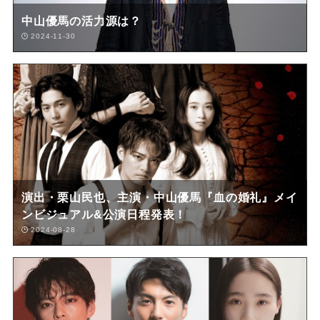
中山優馬の活力源は？
2024-11-30
演出・栗山民也、主演・中山優馬『血の婚礼』メイ
ンビジュアル&公演日程発表！
2024-08-28