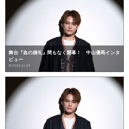
舞台『血の婚礼』間もなく開幕！ 中山優馬インタ
ビュー
2024-11-30