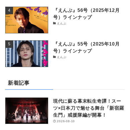
『えんぶ』56号（2025年12月
号）ラインナップ
えんぶ
『えんぶ』55号（2025年10月
号）ラインナップ
えんぶ
新着記事
現代に蘇る幕末転生奇譚！スー
ツ×日本刀で魅せる舞台「新宿羅
生門」戒援隊編が開幕！
2026-08-10