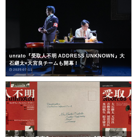
unrato『受取人不明 ADDRESS UNKNOWN』大
石継太×天宮良チームも開幕！
2025-07-11