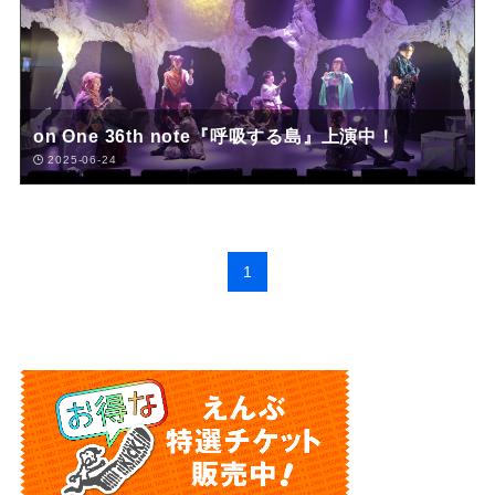
on One 36th note『呼吸する島』上演中！
2025-06-24
1