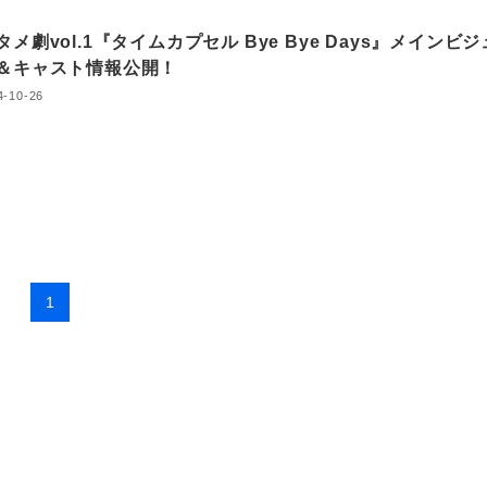
タメ劇vol.1『タイムカプセル Bye Bye Days』メインビジ
＆キャスト情報公開！
4-10-26
1