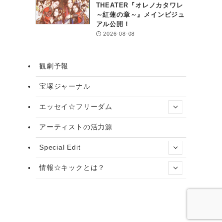
THEATER『オレノカタワレ
～紅蓮の章～』メインビジュ
アル公開！
2026-08-08
観劇予報
宝塚ジャーナル
エッセイ☆フリーダム
アーティストの活力源
Special Edit
情報☆キックとは？