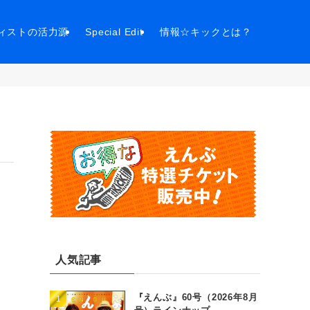
ィストの活力源
Special Edit
情報☆キックとは？
人気記事
『えんぶ』60号（2026年8月