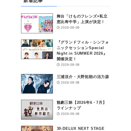
新着記事
舞台「けものフレンズ×私立
恵比寿中学」上演が決定！
2026-08-09
『グランドフィル・シンフォ
ニックセッションSpecial
Night in SUMMER 2026』
開催決定！
2026-08-09
三浦涼介・大野拓朗の活力源
2026-08-08
観劇三昧【2026年6・7月】
ラインナップ
2026-08-08
30-DELUX NEXT STAGE