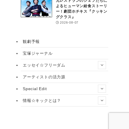
元レストランのシェフたちに
よるヒューマン給食ストーリ
ー！劇団ホチキス『クッキン
グクラス』
2026-08-07
観劇予報
宝塚ジャーナル
エッセイ☆フリーダム
アーティストの活力源
Special Edit
情報☆キックとは？