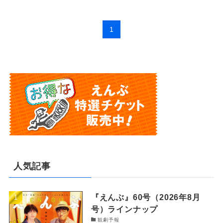
1
人気記事
『えんぶ』60号（2026年8月
号）ラインナップ
観劇予報