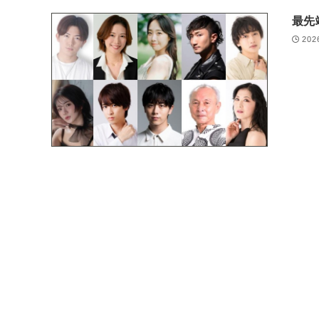
最先
202