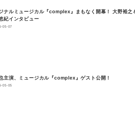
ジナルミュージカル『complex』まもなく開幕！ 大野裕之
悠紀インタビュー
6-05-07
也主演、ミュージカル『complex』ゲスト公開！
6-05-05