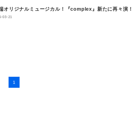
端オリジナルミュージカル！『complex』新たに再々演！
6-03-21
1