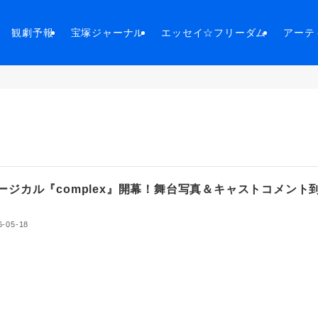
観劇予報
宝塚ジャーナル
エッセイ☆フリーダム
アーテ
ージカル『complex』開幕！舞台写真＆キャストコメント
6-05-18