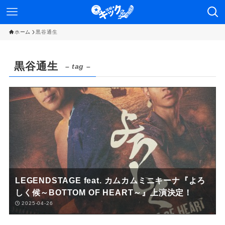
ホーム
黒谷通生
黒谷通生
– tag –
LEGENDSTAGE feat. カムカムミニキーナ『よろ
しく候～BOTTOM OF HEART～』上演決定！
2025-04-26