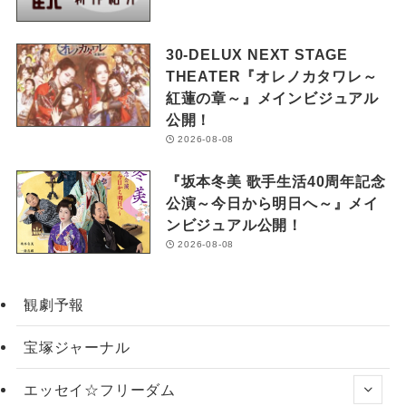
30-DELUX NEXT STAGE
THEATER『オレノカタワレ～
紅蓮の章～』メインビジュアル
公開！
2026-08-08
『坂本冬美 歌手生活40周年記念
公演～今日から明日へ～』メイ
ンビジュアル公開！
2026-08-08
観劇予報
宝塚ジャーナル
エッセイ☆フリーダム