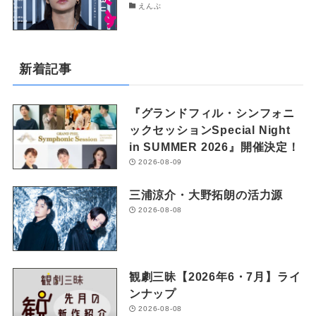
えんぶ
新着記事
『グランドフィル・シンフォニ
ックセッションSpecial Night
in SUMMER 2026』開催決定！
2026-08-09
三浦涼介・大野拓朗の活力源
2026-08-08
観劇三昧【2026年6・7月】ライ
ンナップ
2026-08-08