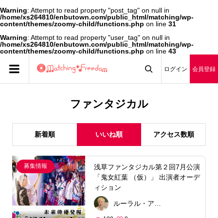
Warning
: Attempt to read property "post_tag" on null in
/home/xs264810/enbutown.com/public_html/matching/wp-
content/themes/zoomy-child/functions.php
on line
31
Warning
: Attempt to read property "user_tag" on null in
/home/xs264810/enbutown.com/public_html/matching/wp-
content/themes/zoomy-child/functions.php
on line
43
ログイン
会員登録

ファンタジカル
新着順
いいね順
アクセス数順
募集情報
浅草ファンタジカル第２回7月公演
「鬼女紅葉 （仮）」 出演者オーデ
ィション
ルーラル・アーティスツ（株）