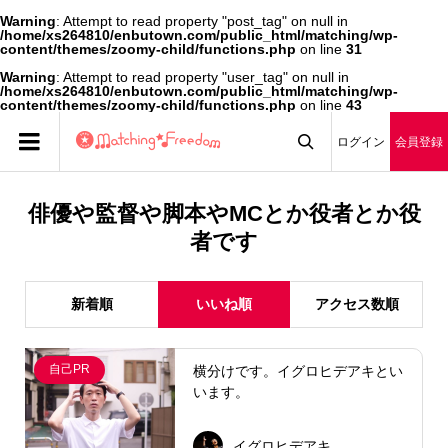
Warning
: Attempt to read property "post_tag" on null in
/home/xs264810/enbutown.com/public_html/matching/wp-
content/themes/zoomy-child/functions.php
on line
31
Warning
: Attempt to read property "user_tag" on null in
/home/xs264810/enbutown.com/public_html/matching/wp-
content/themes/zoomy-child/functions.php
on line
43
ログイン
会員登録

俳優や監督や脚本やMCとか役者とか役
者です
新着順
いいね順
アクセス数順
自己PR
横分けです。イグロヒデアキとい
います。
イグロヒデアキ