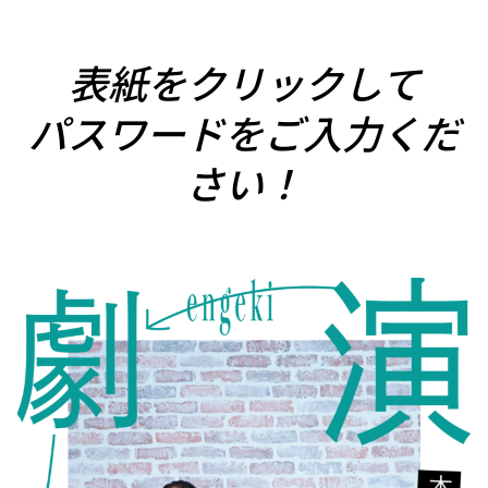
表紙をクリックして
パスワードをご入力くだ
さい！