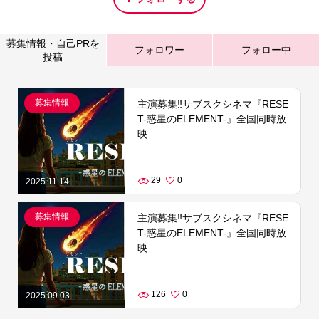
募集情報・自己PRを
フォロワー
フォロー中
投稿
募集情報
主演募集‼サブスクシネマ『RESE
T-惑星のELEMENT-』全国同時放
映
29
0
2025.11.14
募集情報
主演募集‼サブスクシネマ『RESE
T-惑星のELEMENT-』全国同時放
映
126
0
2025.09.03