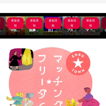
情
募集情
募集情
募集情
募集情
募集情
岸
サブス
名古屋
【関
主演募
サブス
組
クシネ
市文化
西/舞
集‼サ
クシネ
報
報
報
報
報
.
マ出...
振興...
台】...
ブス...
マ『...