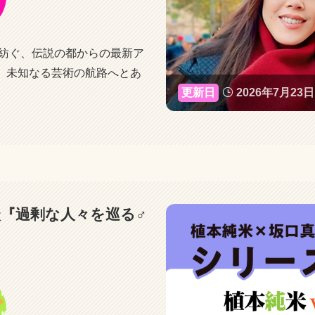
が紡ぐ、伝説の都からの最新ア
。未知なる芸術の航路へとあ
2026年7月23日
『過剰な人々を巡る♂