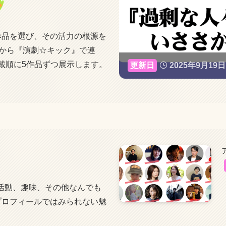
作品を選び、その活力の根源を
年から『演劇☆キック』で連
載順に5作品ずつ展示します。
2025年9月19日
活動、趣味、その他なんでも
プロフィールではみられない魅