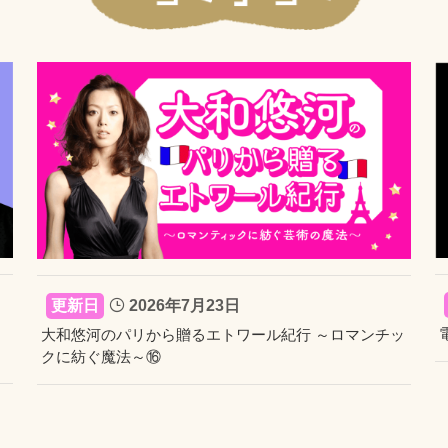
2026年7月23日
大和悠河のパリから贈るエトワール紀行 ～ロマンチッ
クに紡ぐ魔法～⑯