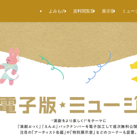
よみもの
資料閲覧室
展示室
ミュー