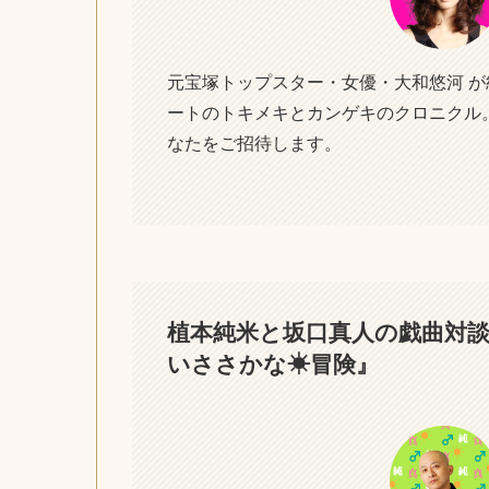
元宝塚トップスター・女優・大和悠河 
ートのトキメキとカンゲキのクロニクル
なたをご招待します。
植本純米と坂口真人の戯曲対談
いささかな☀冒険』