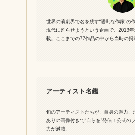
世界の演劇界で名を残す“過剰な作家”の
現代に甦らせようという企画で、2013
載。ここまでの77作品の中から当時の掲
アーティスト名鑑
旬のアーティストたちが、自身の魅力、
ありの画像付きで“自らを”発信！公式の
力が満載。