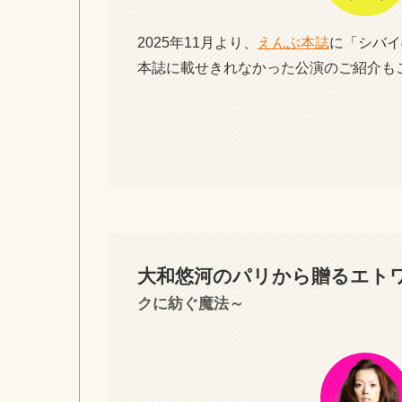
2025年11月より、
えんぶ本誌
に「シバイ
本誌に載せきれなかった公演のご紹介も
大和悠河のパリから贈るエト
クに紡ぐ魔法～