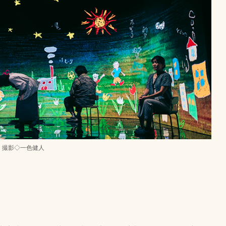
撮影◇一色健人