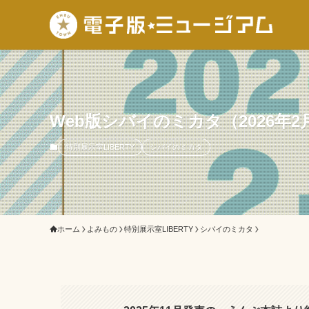
Web版シバイのミカタ（2026年2
特別展示室LIBERTY
シバイのミカタ
ホーム
よみもの
特別展示室LIBERTY
シバイのミカタ