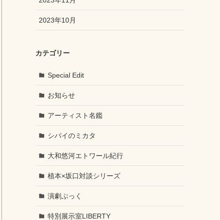
2023年10月
カテゴリー
Special Edit
お知らせ
アーティスト名鑑
シバイのミカタ
大和悠河エトワール紀行
植本×坂口対談シリーズ
演劇ぶっく
特別展示室LIBERTY