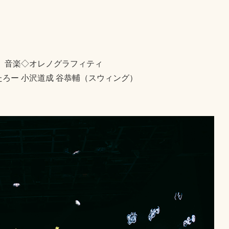
 音楽◇オレノグラフィティ
たろー 小沢道成 谷恭輔（スウィング）