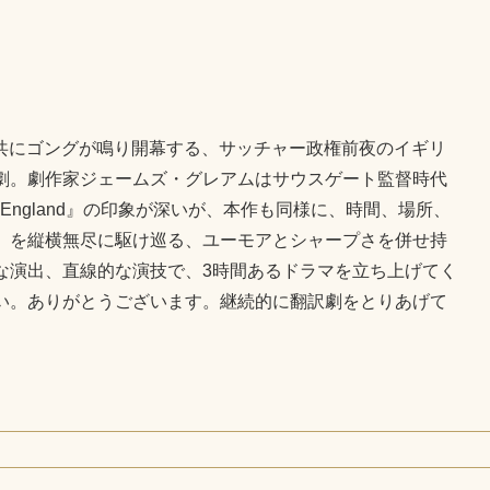
声と共にゴングが鳴り開幕する、サッチャー政権前夜のイギリ
劇。劇作家ジェームズ・グレアムはサウスゲート監督時代
England』の印象が深いが、本作も同様に、時間、場所、
）を縦横無尽に駆け巡る、ユーモアとシャープさを併せ持
な演出、直線的な演技で、3時間あるドラマを立ち上げてく
い。ありがとうございます。継続的に翻訳劇をとりあげて