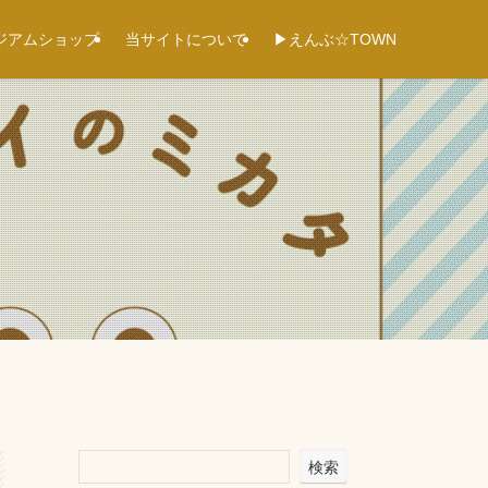
ジアムショップ
当サイトについて
▶えんぶ☆TOWN
検索