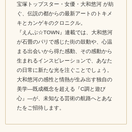
宝塚トップスター・女優・大和悠河 が紡
ぐ、伝説の都からの最新アートのトキメ
キとカンゲキのクロニクル。
『えんぶ☆TOWN』連載では、大和悠河
が石畳のパリで感じた街の鼓動や、心温
まる出会いから得た感動、その感動から
生まれるインスピレーションで、あなた
の日常に新たな光を注ぐことでしょう。
大和悠河の感性と情熱が生み出す独自の
美学―既成概念を超える『C調と遊び
心』―が、未知なる芸術の航路へとあな
たをご招待します。