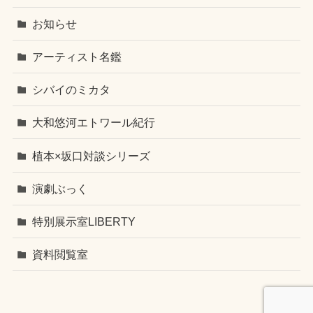
お知らせ
アーティスト名鑑
シバイのミカタ
大和悠河エトワール紀行
植本×坂口対談シリーズ
演劇ぶっく
特別展示室LIBERTY
資料閲覧室