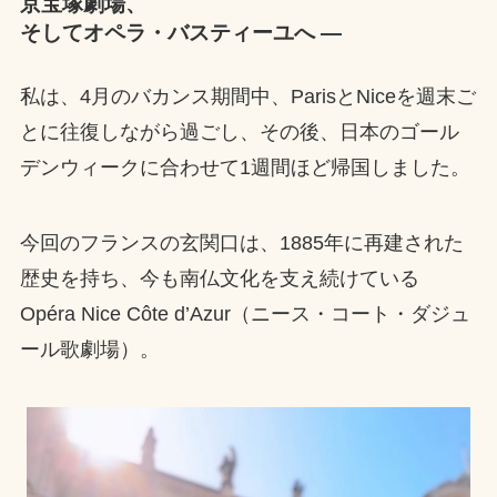
京宝塚劇場、
そしてオペラ・バスティーユへ ―
私は、4月のバカンス期間中、ParisとNiceを週末ご
とに往復しながら過ごし、その後、日本のゴール
デンウィークに合わせて1週間ほど帰国しました。
今回のフランスの玄関口は、1885年に再建された
歴史を持ち、今も南仏文化を支え続けている
Opéra Nice Côte d’Azur（ニース・コート・ダジュ
ール歌劇場）。