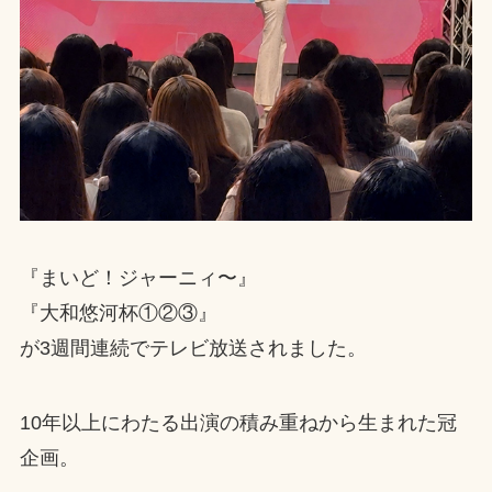
『まいど！ジャーニィ〜』
『大和悠河杯①②③』
が3週間連続でテレビ放送されました。
10年以上にわたる出演の積み重ねから生まれた冠
企画。