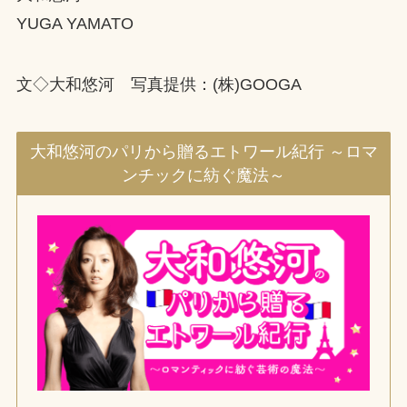
YUGA YAMATO
文◇大和悠河 写真提供：(株)GOOGA
大和悠河のパリから贈るエトワール紀行 ～ロマ
ンチックに紡ぐ魔法～