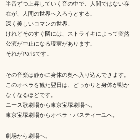
半音ずつ上昇していく音の中で、人間ではない存
在が、人間の世界へ入ろうとする。
深く美しいロマンの世界。
けれどそのすぐ隣には、ストライキによって突然
公演が中止になる現実があります。
それがParisです。
その音楽は静かに身体の奥へ入り込んできます。
このオペラを観た翌日は、どっかりと身体が動か
なくなるほどです。
ニース歌劇場から東京宝塚劇場へ。
東京宝塚劇場からオペラ・バスティーユへ。
劇場から劇場へ。