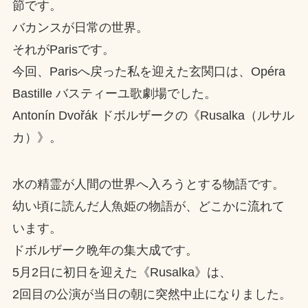
節です。
バカンスが日常の世界。
それがParisです。
今回、Parisへ戻った私を迎えた玄関口は、Opéra
Bastille バスティーユ歌劇場でした。
Antonín Dvořák ドボルザークの《Rusalka（ルサル
カ）》。
水の精霊が人間の世界へ入ろうとする物語です。
幼い頃に読んだ人魚姫の物語が、どこかに流れて
います。
ドボルザーク晩年の集大成です。
5月2日に初日を迎えた《Rusalka》は、
2回目の公演が当日の朝に突然中止になりました。